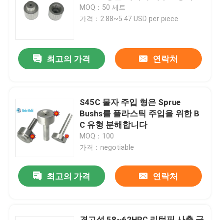
MOQ：50 세트
가격：2.88~5.47 USD per piece
최고의 가격
연락처
S45C 물자 주입 형은 Sprue
Bushs를 플라스틱 주입을 위한 B
C 유형 분해합니다
MOQ：100
가격：negotiable
최고의 가격
연락처
견고성 58~62HRC 리턴핀 사출 금