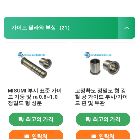
가이드 필라와 부싱
(21)
MISUMI 부시 표준 가이
고정확도 정밀도 형 강
드 기둥 및 ra 0.8~1.0
철 공 가이드 부시/가이
정밀도 형 성분
드 핀 및 투관
최고의 가격
최고의 가격
연락처
연락처