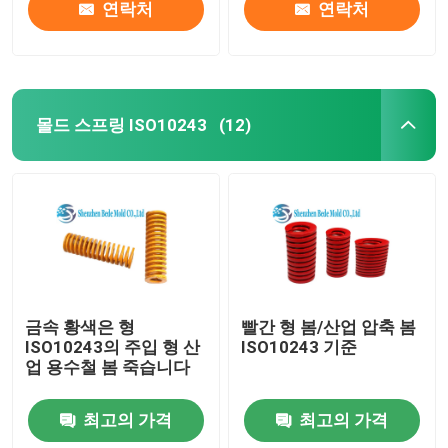
연락처
연락처
몰드 스프링 ISO10243
(12)
금속 황색은 형
빨간 형 봄/산업 압축 봄
ISO10243의 주입 형 산
ISO10243 기준
업 용수철 봄 죽습니다
최고의 가격
최고의 가격