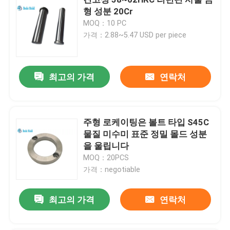
형 성분 20Cr
MOQ：10 PC
가격：2.88~5.47 USD per piece
최고의 가격
연락처
주형 로케이팅은 볼트 타입 S45C
물질 미수미 표준 정밀 몰드 성분
을 울립니다
MOQ：20PCS
집
가격：negotiable
제품
최고의 가격
연락처
회사 소개