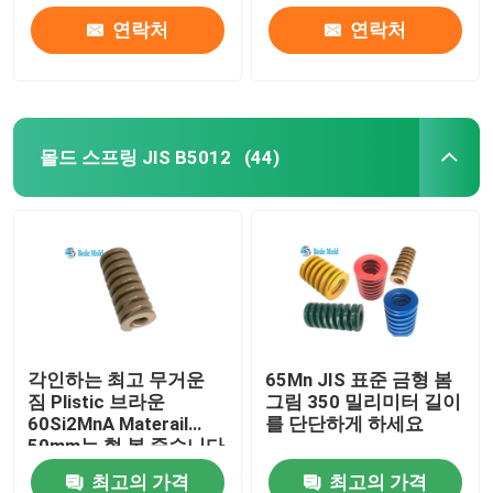
연락처
연락처
몰드 스프링 JIS B5012
(44)
각인하는 최고 무거운
65Mn JIS 표준 금형 봄
짐 Plistic 브라운
그림 350 밀리미터 길이
60Si2MnA Materail
를 단단하게 하세요
50mm는 형 봄 죽습니다
최고의 가격
최고의 가격