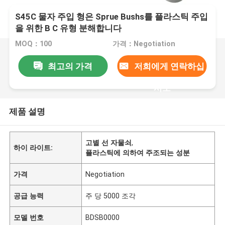
S45C 물자 주입 형은 Sprue Bushs를 플라스틱 주입
을 위한 B C 유형 분해합니다
MOQ：100
가격：Negotiation
최고의 가격
저희에게 연락하십
시오
제품 설명
고별 선 자물쇠
,
하이 라이트:
플라스틱에 의하여 주조되는 성분
가격
Negotiation
공급 능력
주 당 5000 조각
모델 번호
BDSB0000