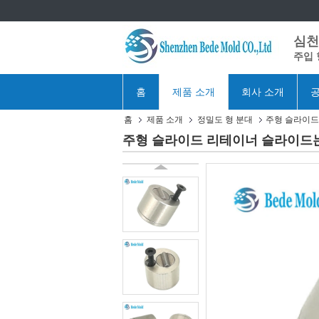
심천 
주입 
홈
제품 소개
회사 소개
공
홈
제품 소개
정밀도 형 분대
주형 슬라이드 
주형 슬라이드 리테이너 슬라이드는 미