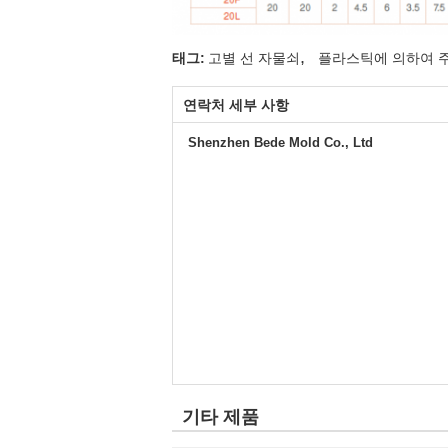
,
태그:
고별 선 자물쇠
플라스틱에 의하여 
연락처 세부 사항
Shenzhen Bede Mold Co., Ltd
기타 제품