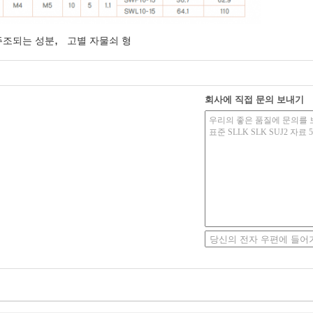
,
주조되는 성분
고별 자물쇠 형
회사에 직접 문의 보내기