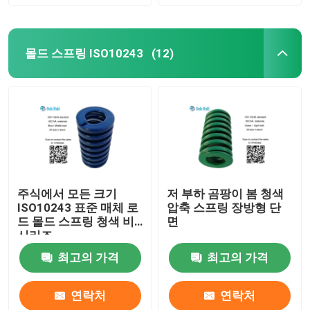
몰드 스프링 ISO10243
(12)
주식에서 모든 크기
저 부하 곰팡이 봄 청색
ISO10243 표준 매체 로
압축 스프링 장방형 단
드 몰드 스프링 청색 비
면
시리즈
최고의 가격
최고의 가격
연락처
연락처