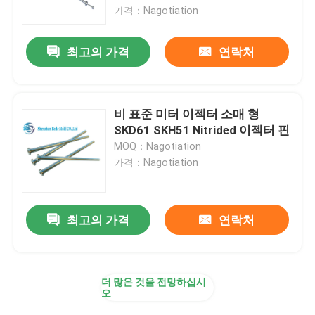
가격：Nagotiation
공장 여행
최고의 가격
연락처
품질 관리
비 표준 미터 이젝터 소매 형
문의하기
SKD61 SKH51 Nitrided 이젝터 핀
MOQ：Nagotiation
가격：Nagotiation
소식
조회를 요청하다
최고의 가격
연락처
정밀도 형 분대
더 많은 것을 전망하십시
오
가이드 필라와 부싱