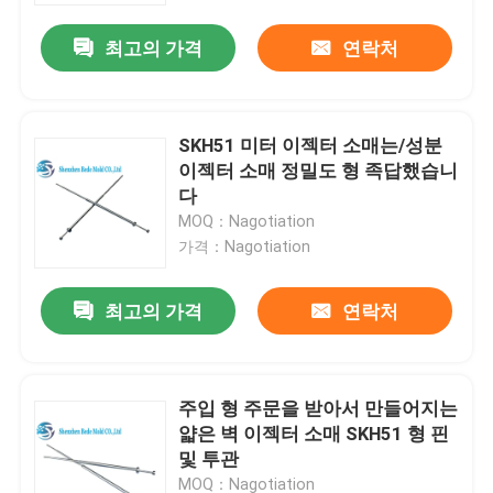
최고의 가격
연락처
SKH51 미터 이젝터 소매는/성분
이젝터 소매 정밀도 형 족답했습니
다
MOQ：Nagotiation
가격：Nagotiation
최고의 가격
연락처
집
주입 형 주문을 받아서 만들어지는
제품
얇은 벽 이젝터 소매 SKH51 형 핀
및 투관
회사 소개
MOQ：Nagotiation