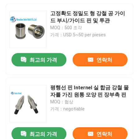
고정확도 정밀도 형 강철 공 가이
드 부시/가이드 핀 및 투관
MOQ：500 조각
가격：USD 5~50 per pieses
최고의 가격
연락처
평행선 핀 Internel 실 합금 강철 물
자를 가진 원통 모양 핀 장부촉 핀
MOQ：협상
가격：negotiable
최고의 가격
연락처