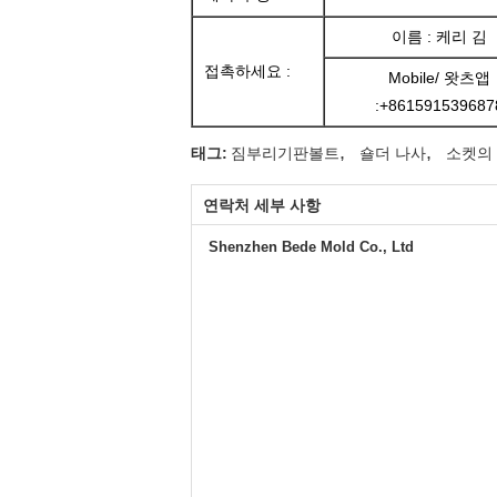
이름 : 케리 김
접촉하세요 :
Mobile/ 왓츠앱
:+861591539687
,
,
태그:
짐부리기판볼트
숄더 나사
소켓의 
연락처 세부 사항
Shenzhen Bede Mold Co., Ltd