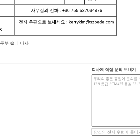
사무실의 전화 : +86 755 527084976
전자 우편으로 보내세요 : kerrykim@szbede.com
8
두부 숄더 나사
회사에 직접 문의 보내기