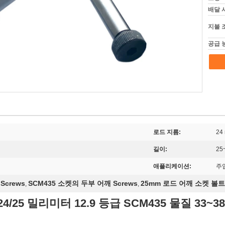
배달 
지불 
공급 
로드 지름:
24
길이:
25
애플리케이션:
주
Screws
SCM435 소켓의 두부 어깨 Screws
25mm 로드 어깨 소켓 볼트
,
,
/25 밀리미터 12.9 등급 SCM435 물질 33~3