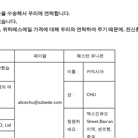
용을 수송해서 우리에 연락합니다.
있습니다,
, 위하레스에일 가격에 대해 우리와 연락하여 주기 때문에, 전
페이팔
웨스턴 유니온
한했습
이름 :
카익시아
명의 여
성 :
CHU
alicechu@szbede.com
엑스인큐오
청원하
Street,Bao'an
 Ltd
세요 :
지역, 센즈헨,
중국