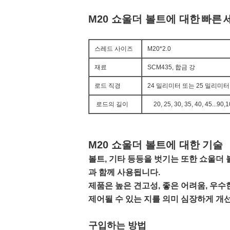
M20 쇼울더 볼트
에 대한
빠른
스레드 사이즈
M20*2.0
재료
SCM435, 합금 강
로드 직경
24 밀리미터 또는 25 밀리미터
로드의 길이
20, 25, 30, 35, 40, 45...
M20 쇼울더 볼트
에 대한
기술
볼트, 기타 등등을 벗기는 또한 쇼울더
과 함께 사용됩니다.
제품은 높은 견고성, 좋은 어려움, 우
제어될 수 있는 지를 의미 심장하게 개
구입하는 방법