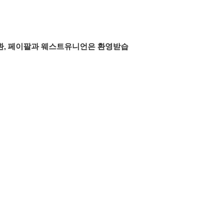
신환, 페이팔과 웨스트유니언은 환영받습