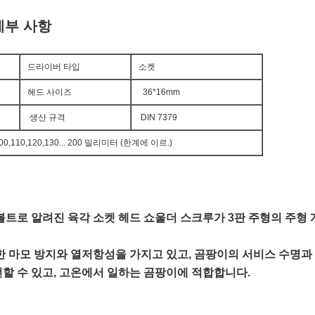
세부 사항
드라이버 타입
소켓
헤드 사이즈
36*16mm
생산 규격
DIN 7379
90,100,110,120,130... 200 밀리미터 (한계에 이르.)
 볼트로 알려진 육각 소켓 헤드 쇼울더 스크루가 3판 주형의 주형
수한 마모 방지와 열저항성을 가지고 있고, 곰팡이의 서비스 수명
선할 수 있고, 고온에서 일하는 곰팡이에 적합합니다.