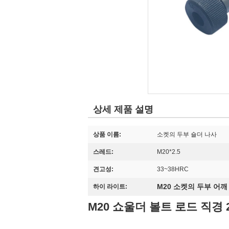
상세 제품 설명
상품 이름:
소켓의 두부 숄더 나사
스레드:
M20*2.5
견고성:
33~38HRC
M20 소켓의 두부 어깨 
하이 라이트:
M20
쇼울더 볼트 로드 직경 24