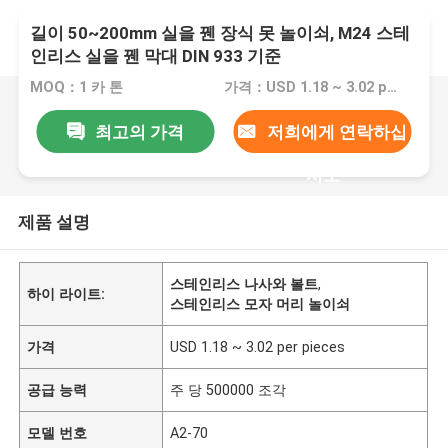
길이 50~200mm 실을 꿴 장식 못 놀이쇠, M24 스테
인리스 실을 꿴 막대 DIN 933 기준
MOQ：1 카 톤
가격：USD 1.18 ~ 3.02 per pieces
최고의 가격
저희에게 연락하십
시오
제품 설명
스테인리스 나사와 볼트
,
하이 라이트:
스테인리스 모자 머리 놀이쇠
가격
USD 1.18 ~ 3.02 per pieces
공급 능력
주 당 500000 조각
모델 번호
A2-70