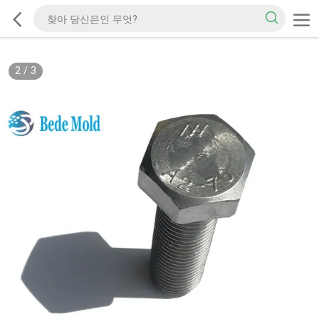
2
/
3