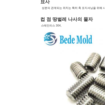
묘사
성분의 관계되는 위치는 특히 축 포지셔닝을 위해 사
컵 점 땅벌레 나사의 물자
스테인리스 304,