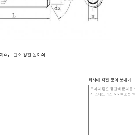
,
놀이쇠
탄소 강철 놀이쇠
회사에 직접 문의 보내기