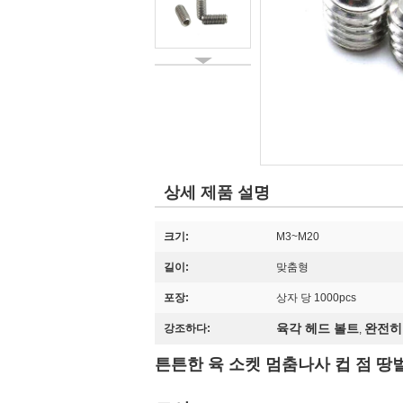
상세 제품 설명
크기:
M3~M20
길이:
맞춤형
포장:
상자 당 1000pcs
육각 헤드 볼트
완전히
강조하다:
,
튼튼한 육 소켓 멈춤나사 컵 점 땅벌