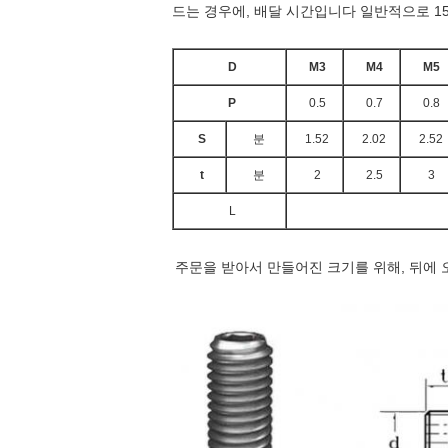
드는 경우에, 배달 시간입니다 일반적으로 15
D
M3
M4
M5
P
0.5
0.7
0.8
S
분
1.52
2.02
2.52
t
분
2
2.5
3
L
주문을 받아서 만들어진 크기를 위해, 뒤에 