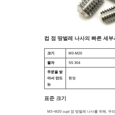
컵 점 땅벌레 나사의 빠른 세
크기
M3-M20
물자
SS 304
주문을 받
아서 만드
환영
는
표준 크기
M3~M20 cupt 점 땅벌레 나사를 위해,