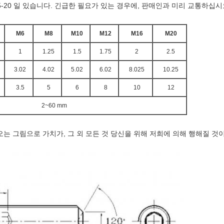
-20 일 있습니다.
긴급한 필요가 있는 경우에, 판매인과 미리 교통하십시
M6
M8
M10
M12
M16
M20
1
1.25
1.5
1.75
2
2.5
3.02
4.02
5.02
6.02
8.025
10.25
3.5
5
6
8
10
12
2~60 mm
오는 그림으로 가치가, 그 외 모든 것 당신을 위해 저희에 의해 행해질 