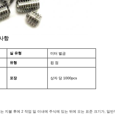
부사항
미터 벌금
실 유형
유형
컵 점
포장
상자 당 1000pcs
 우리는 지불 후에 2 작업 일 이내에 주식에 있는 뒤에 오는 표준 크기가, 