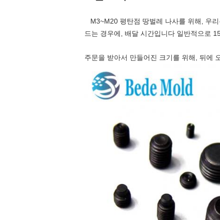
M3~M20 평탄점 땅벌레 나사를 위해, 우
드는 경우에, 배달 시간입니다 일반적으로 15
주문을 받아서 만들어진 크기를 위해, 뒤에 오