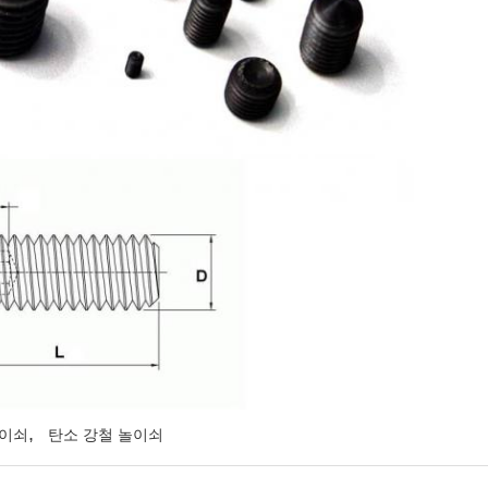
,
놀이쇠
탄소 강철 놀이쇠