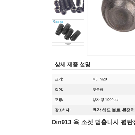
상세 제품 설명
크기:
M3~M20
길이:
맞춤형
포장:
상자 당 1000pcs
육각 헤드 볼트
완전히
강조하다:
,
Din913 육 소켓 멈춤나사 평탄