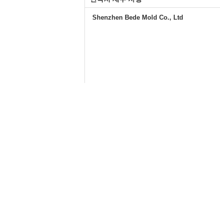
Shenzhen Bede Mold Co., Ltd
기타 제품