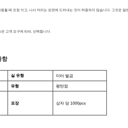
용될 때 조정 이고, 나사 머리는 표면에 드러내는 것이 허용되지 않습니다. 그것은 알
0 등은 고객 요구에 따라, 선택합니다.
사항
미터 벌금
실 유형
유형
평탄점
포장
상자 당 1000pcs