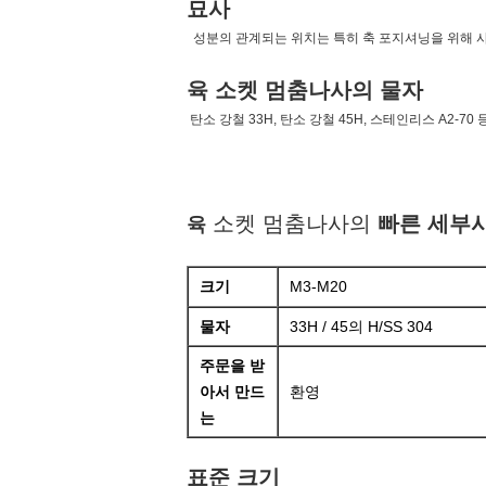
묘사
성분의 관계되는 위치는 특히 축 포지셔닝을 위해 사
육 소켓 멈춤나사의 물자
탄소 강철 33H, 탄소 강철 45H, 스테인리스 A2-7
소켓 멈춤나사의
빠른 세부
육
크기
M3-M20
물자
33H / 45의 H/SS 304
주문을 받
아서 만드
환영
는
표준 크기