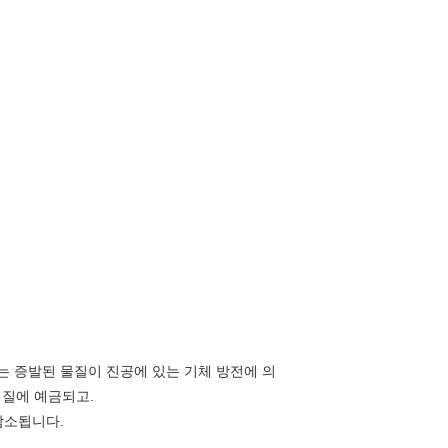
는 증발된 물질이 진공에 있는 기체 방전에 의
기질에 예금되고.
감소됩니다.