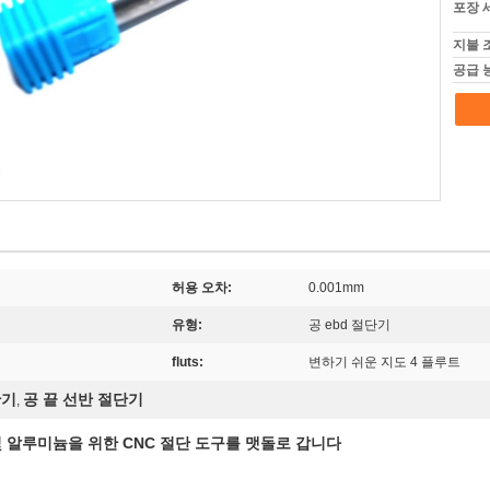
포장 
지불 
공급 
허용 오차:
0.001mm
유형:
공 ebd 절단기
fluts:
변하기 쉬운 지도 4 플루트
단기
공 끝 선반 절단기
,
및 알루미늄을 위한 CNC 절단 도구를 맷돌로 갑니다