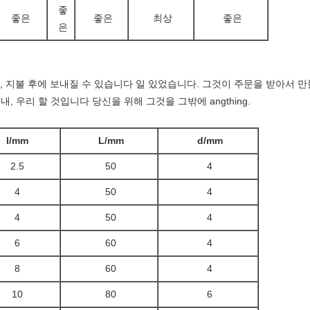
좋
좋은
좋은
최상
좋은
은
 지불 후에 보내질 수 있습니다 일 있었습니다. 그것이 주문을 받아서 만들
내, 우리 할 것입니다 당신을 위해 그것을 그밖에 angthing.
l/mm
L/mm
d/mm
2.5
50
4
4
50
4
4
50
4
6
60
4
8
60
4
10
80
6