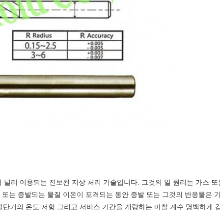
 널리 이용되는 진보된 지상 처리 기술입니다. 그것의 일 원리는 가스 또
 또는 증발되는 물질 이온이 포격되는 동안 증발 또는 그것의 반응물은 
절단기의 온도 저항 그리고 서비스 기간을 개량하는 마찰 계수 명백하게 