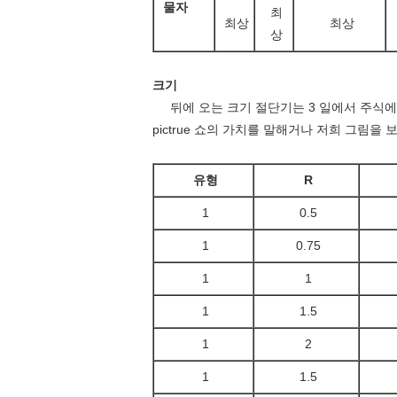
물자
최
최상
최상
상
크기
뒤에 오는 크기 절단기는 3 일에서 주식에,
pictrue 쇼의 가치를 말해거나 저희 그림을 보
유형
R
1
0.5
1
0.75
1
1
1
1.5
1
2
1
1.5