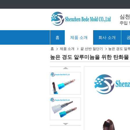
심천 
주입 
홈
제품 소개
회사 소개
공
홈
제품 소개
끝 선반 절단기
높은 경도 알루
높은 경도 알루미늄을 위한 탄화물 공