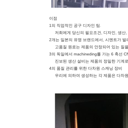
이점
1의 직업적인 공구 디자인 팀.
저희에게 당신의 필요조건, 디자인, 생산, 
2개는 일본의 유명 브랜드에서, 시멘트가 발
고품질 원료는 제품의 안정되어 있는 질을
3의 독일
에서 machineding를 가는 6 축선 
진보된 생산 설비는 제품의 정밀한 기계로
4의 품질 관리를 위한 다차원 스캐닝 장비
우리에 의하여 생성하는 각 제품은 다차원 