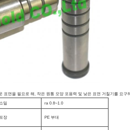
 표면을 필요로 해, 작은 원통 모양 포용력 및 낮은 표면 거칠기를 요구하
소밀
ra 0.8~1.0
포장
PE 부대