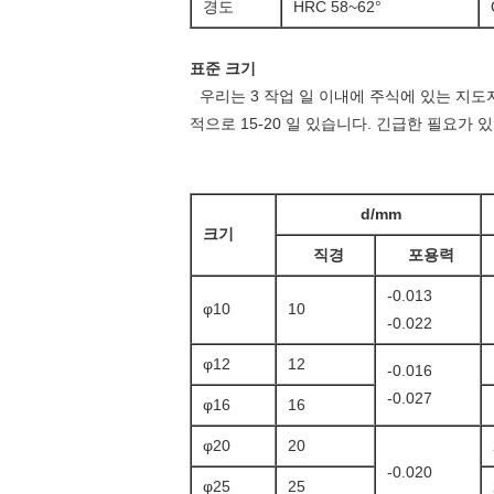
경도
HRC 58~62°
표준 크기
우리는 3 작업 일 이내에 주식에 있는 지도
적으로 15-20 일 있습니다.
긴급한 필요가 있
d/mm
크기
직경
포용력
-0.013
φ10
10
-0.022
φ12
12
-0.016
-0.027
φ16
16
φ20
20
-0.020
φ25
25