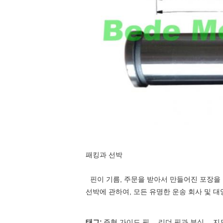
패킹과 선박
핀이 기름, 주문을 받아서 만들어진 포장을
선박에 관하여, 모든 유명한 운송 회사 및 대
,
,
태그:
주형 가이드 핀
리더 핀과 부싱
지