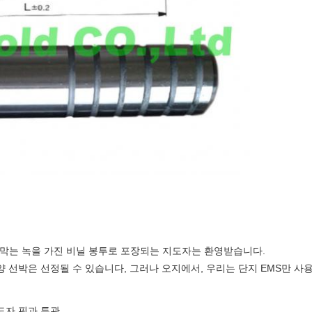
 막는 녹을 가진 비닐 봉투로 포장되는 지도자는 환영받습니다.
양 선박은 선정될 수 있습니다, 그러나 오지에서, 우리는 단지 EMS만 사
도자 핀과 투관