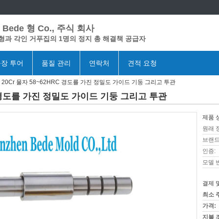
Bede 형 Co., 주식 회사
형과 각인 거푸집의 1명의 정지 총 해결책 공급자
장 투어
품질 관리
연락처
견적 요청
 20Cr 물자 58~62HRC 경도를 가진 정밀도 가이드 기둥 그리고 투관
C 경도를 가진 정밀도 가이드 기둥 그리고 투관
제품 
원래 
브랜드
인증:
모델 
결제 
최소 
가격:
지불 