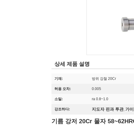
상세 제품 설명
기재:
방위 강철 20Cr
허용 오차:
0.005
소밀:
ra 0.8~1.0
지도자 핀과 투관
가이
강조하다:
,
기름 강저 20Cr 물자 58~6