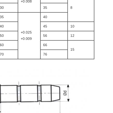
+0.008
30
35
8
35
40
40
45
10
+0.025
50
56
12
+0.009
60
66
15
70
76