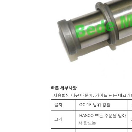
빠른 세부사항
사용법의 이유 때문에, 가이드 핀은 매끄러운
물자
GCr15 방위 강철
HASCO 또는 주문을 받아
크기
서 만드는