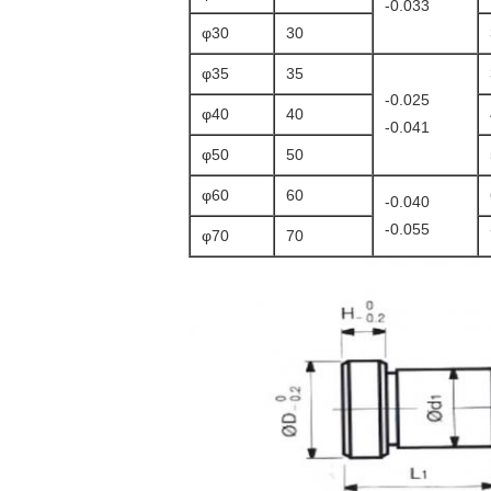
-0.033
φ30
30
φ35
35
-0.025
φ40
40
-0.041
φ50
50
φ60
60
-0.040
-0.055
φ70
70