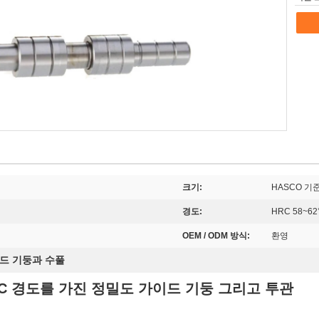
크기:
HASCO 기
경도:
HRC 58~62
OEM / ODM 방식:
환영
드 기둥과 수풀
2HRC 경도를 가진 정밀도 가이드 기둥 그리고 투관