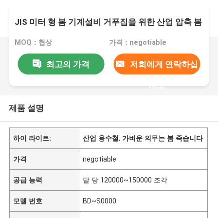
JIS 미터 형 봄 기계설비 거푸집을 위한 산업 압축 봄
MOQ：협상
가격：negotiable
최고의 가격
저희에게 연락하십
시오
제품 설명
하이 라이트:
산업 용수철
,
가벼운 의무는 봄 죽습니다
가격
negotiable
공급 능력
달 당 120000~150000 조각
모델 번호
BD~S0000